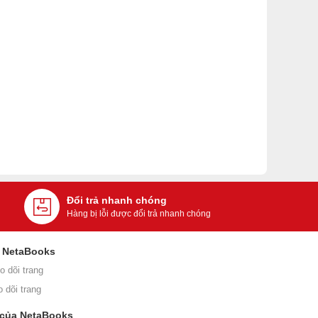
Đổi trả nhanh chóng
Hàng bị lỗi được đổi trả nhanh chóng
i NetaBooks
o dõi trang
o dõi trang
 của NetaBooks