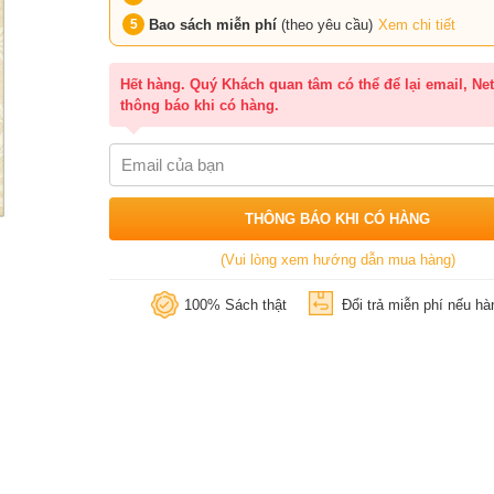
Bao sách miễn phí
(theo yêu cầu)
Xem chi tiết
Hết hàng. Quý Khách quan tâm có thể để lại email, Net
thông báo khi có hàng.
THÔNG BÁO KHI CÓ HÀNG
(Vui lòng xem hướng dẫn mua hàng)
100% Sách thật
Đổi trả miễn phí nếu hàn