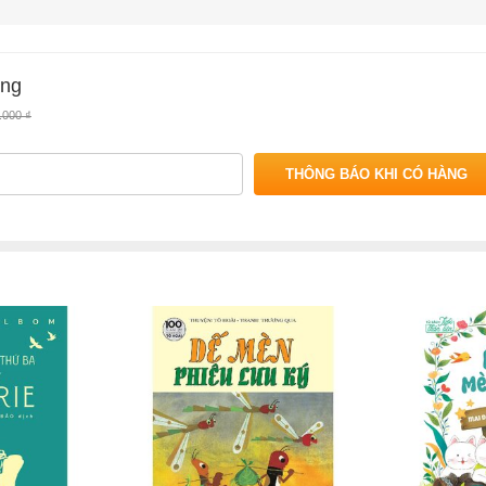
ơng
.000 ₫
THÔNG BÁO KHI CÓ HÀNG