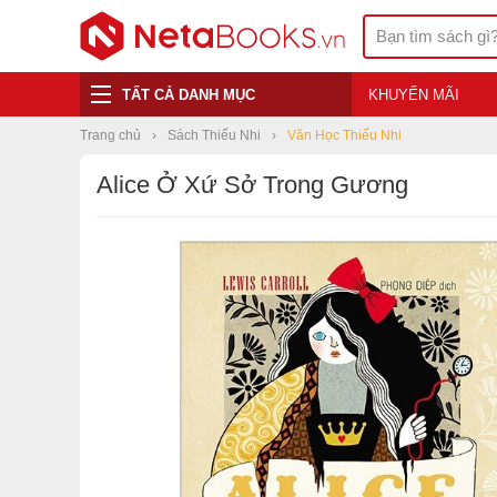
TẤT CẢ DANH MỤC
KHUYẾN MÃI
Trang chủ
Sách Thiếu Nhi
Văn Học Thiếu Nhi
Alice Ở Xứ Sở Trong Gương