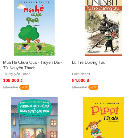
Mùa Hè Chưa Qua - Truyện Dài -
Lũ Trẻ Đường Tàu
Từ Nguyên Thạch
Từ Nguyên Thạch
Edith Nesbit
108.000 ₫
84.000 ₫
135.000 ₫
-20%
105.000 ₫
-20%