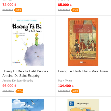
72.000 ₫
85.000 ₫
80.000 ₫
-10%
100.000 ₫
-15%
Hoàng Tử Bé - Le Petit Prince -
Hoàng Tử Hành Khất - Mark Twain
Antoine De Saint-Exupéry
Antoine De Saint-Exupéry
Mark Twain
96.000 ₫
134.400 ₫
120.000 ₫
-20%
168.000 ₫
-20%