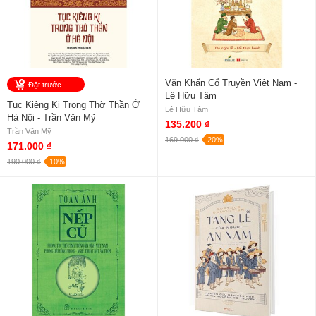
Văn Khấn Cổ Truyền Việt Nam -
Đặt trước
Lê Hữu Tâm
Tục Kiêng Kị Trong Thờ Thần Ở
Lê Hữu Tâm
Hà Nội - Trần Văn Mỹ
135.200 ₫
Trần Văn Mỹ
169.000 ₫
-20%
171.000 ₫
190.000 ₫
-10%