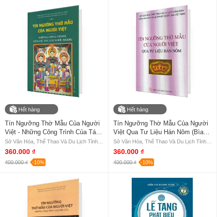
Hết hàng
Hết hàng
Tín Ngưỡng Thờ Mẫu Của Người
Tín Ngưỡng Thờ Mẫu Của Người
Việt - Những Công Trình Của Tác
Việt Qua Tư Liệu Hán Nôm (Bìa
Giả Nước Ngoài (Bìa Cứng)
Cứng)
Sở Văn Hóa, Thể Thao Và Du Lịch Tỉnh Nam Định, Viện Văn Hóa Nghệ Thuật Quốc Gia Việt Nam
Sở Văn Hóa, Thể Thao Và Du Lịch Tỉnh Nam Định, Viện Văn Hóa Nghệ Thuật Quốc Gia Việt Nam
360.000 ₫
360.000 ₫
400.000 ₫
-10%
400.000 ₫
-10%