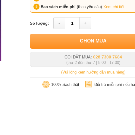
Bao sách miễn phí
(theo yêu cầu)
Xem chi tiết
-
+
Số lượng:
CHỌN MUA
028 7300 7684
GỌI ĐẶT MUA:
(thứ 2 đến thứ 7 | 8:00 - 17:00)
(Vui lòng xem hướng dẫn mua hàng)
100% Sách thật
Đổi trả miễn phí nếu hà