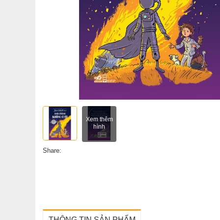
Xem thêm
hình
Share:
THÔNG TIN SẢN PHẨM