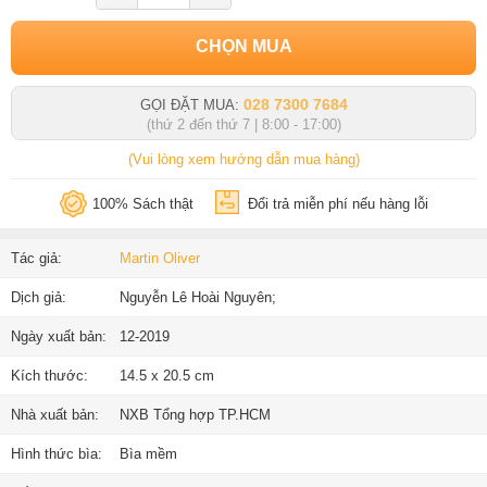
CHỌN MUA
028 7300 7684
GỌI ĐẶT MUA:
(thứ 2 đến thứ 7 | 8:00 - 17:00)
(Vui lòng xem hướng dẫn mua hàng)
100% Sách thật
Đổi trả miễn phí nếu hàng lỗi
Tác giả:
Martin Oliver
Dịch giả:
Nguyễn Lê Hoài Nguyên;
Ngày xuất bản:
12-2019
Kích thước:
14.5 x 20.5 cm
Nhà xuất bản:
NXB Tổng hợp TP.HCM
Hình thức bìa:
Bìa mềm