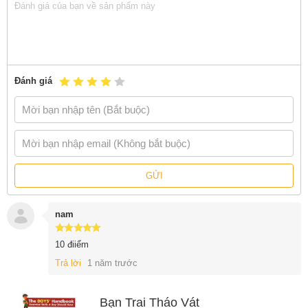
Đánh giá
GỬI
nam
10 điiểm
Trả lời
1 năm trước
Bạn Trai Tháo Vát