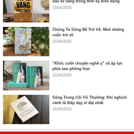
đầu tư vàng trong thời kỳ biến động
15/04/2026
Chúng Ta Sống Để Trở Về: Nhớ những
cuộc trở về
15/04/2026
“Khóc cười chuyện nghề y” và áp lực
phía sau phòng trực
15/04/2026
Sống Trong Cõi Vô Thường: Khi nghịch
cảnh là thầy dạy vĩ đại nhất
14/04/2026