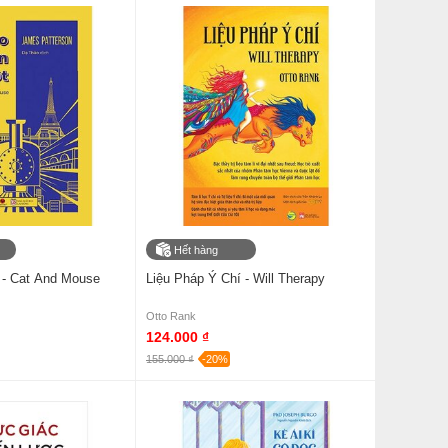
Hết hàng
- Cat And Mouse
Liệu Pháp Ý Chí - Will Therapy
Otto Rank
124.000 ₫
155.000 ₫
-20%