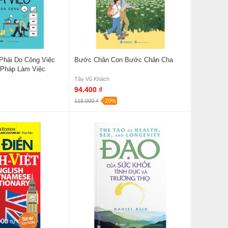
Phải Do Công Việc
Bước Chân Con Bước Chân Cha
Pháp Làm Việc
Tây Vũ Khách
94.400 ₫
118.000 ₫
-20%