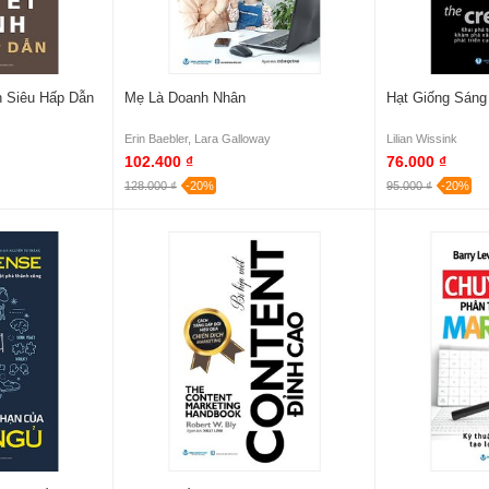
h Siêu Hấp Dẫn
Mẹ Là Doanh Nhân
Hạt Giống Sáng
Erin Baebler, Lara Galloway
Lilian Wissink
102.400 ₫
76.000 ₫
128.000 ₫
-20%
95.000 ₫
-20%