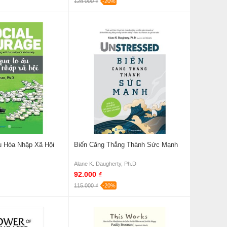
128.000 ₫
-20%
 Hòa Nhập Xã Hội
Biến Căng Thẳng Thành Sức Mạnh
Alane K. Daugherty, Ph.D
92.000 ₫
115.000 ₫
-20%