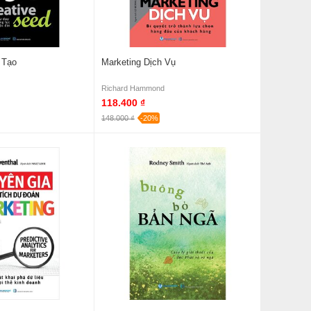
 Tạo
Marketing Dịch Vụ
Richard Hammond
118.400 ₫
148.000 ₫
-20%