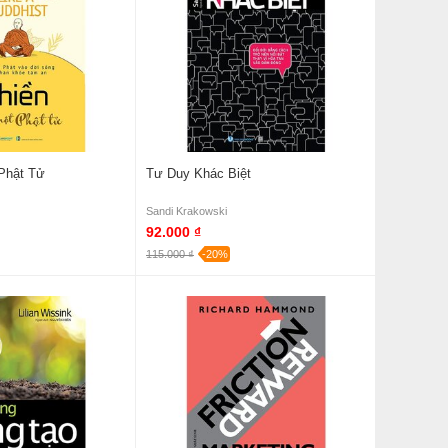
Phật Tử
Tư Duy Khác Biệt
Sandi Krakowski
92.000 ₫
115.000 ₫
-20%