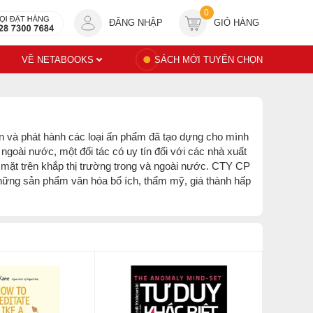
0
ĐĂNG NHẬP
GIỎ HÀNG
VỀ NETABOOKS
SÁCH MỚI TUYỂN CHỌN
ản và phát hành các loại ấn phẩm đã tạo dựng cho mình
 ngoài nước, một đối tác có uy tín đối với các nhà xuất
mặt trên khắp thị trường trong và ngoài nước. CTY CP
ững sản phẩm văn hóa bổ ích, thẩm mỹ, giá thành hấp