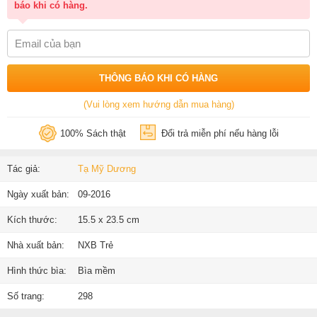
báo khi có hàng.
THÔNG BÁO KHI CÓ HÀNG
(Vui lòng xem hướng dẫn mua hàng)
100% Sách thật
Đổi trả miễn phí nếu hàng lỗi
Tác giả:
Tạ Mỹ Dương
Ngày xuất bản:
09-2016
Kích thước:
15.5 x 23.5 cm
Nhà xuất bản:
NXB Trẻ
Hình thức bìa:
Bìa mềm
Số trang:
298