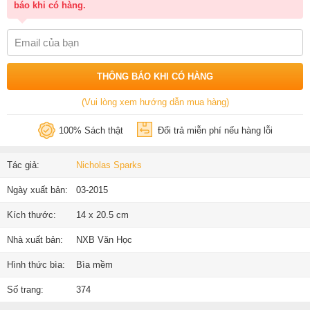
báo khi có hàng.
THÔNG BÁO KHI CÓ HÀNG
(Vui lòng xem hướng dẫn mua hàng)
100% Sách thật
Đổi trả miễn phí nếu hàng lỗi
Tác giả:
Nicholas Sparks
Ngày xuất bản:
03-2015
Kích thước:
14 x 20.5 cm
Nhà xuất bản:
NXB Văn Học
Hình thức bìa:
Bìa mềm
Số trang:
374