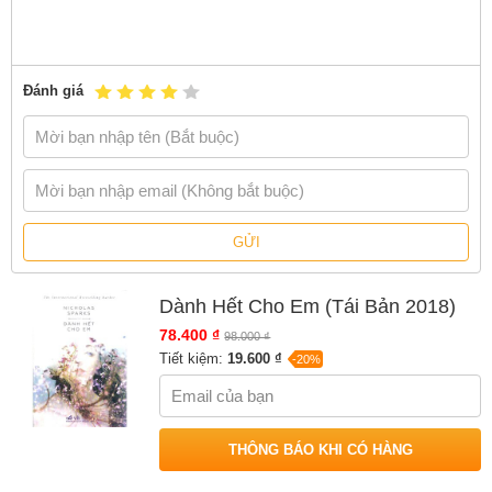
Đánh giá
GỬI
Dành Hết Cho Em (Tái Bản 2018)
78.400 ₫
98.000 ₫
Tiết kiệm:
19.600 ₫
-20%
THÔNG BÁO KHI CÓ HÀNG