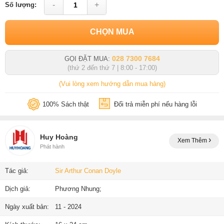
-
+
Số lượng:
CHỌN MUA
028 7300 7684
GỌI ĐẶT MUA:
(thứ 2 đến thứ 7 | 8:00 - 17:00)
(Vui lòng xem hướng dẫn mua hàng)
100% Sách thật
Đổi trả miễn phí nếu hàng lỗi
Huy Hoàng
Xem Thêm
Phát hành
Tác giả:
Sir Arthur Conan Doyle
Dịch giả:
Phương Nhung;
Ngày xuất bản:
11 - 2024