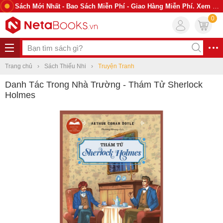
Sách Mới Nhất - Bao Sách Miễn Phí - Giao Hàng Miễn Phí. Xem Ngay
0
Trang chủ
Sách Thiếu Nhi
Truyện Tranh
Danh Tác Trong Nhà Trường - Thám Tử Sherlock
Holmes