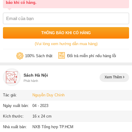
báo khi có hàng.
THÔNG BÁO KHI CÓ HÀNG
(Vui lòng xem hướng dẫn mua hàng)
100% Sách thật
Đổi trả miễn phí nếu hàng lỗi
Sách Hà Nội
Xem Thêm
Phát hành
Tác giả:
Nguyễn Duy Chính
Ngày xuất bản:
04 - 2023
Kích thước:
16 x 24 cm
Nhà xuất bản:
NXB Tổng hợp TP.HCM