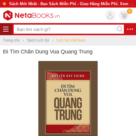
Sách Mới Nhất - Bao Sách Miễn Phí - Giao Hàng Miễn Phí. Xem Ngay
0
Trang chủ
Sách Lịch Sử
Lịch Sử Việt Nam
Đi Tìm Chân Dung Vua Quang Trung