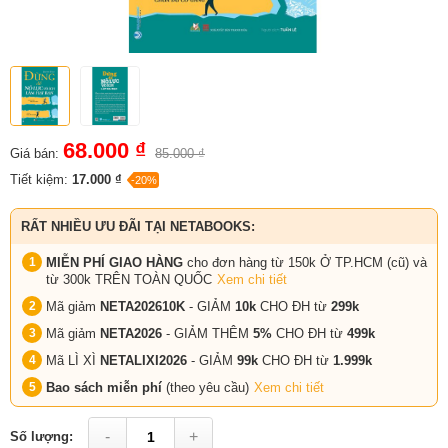
68.000 ₫
Giá bán:
85.000 ₫
Tiết kiệm:
17.000 ₫
-20%
RẤT NHIỀU ƯU ĐÃI TẠI NETABOOKS:
MIỄN PHÍ GIAO HÀNG
cho đơn hàng từ 150k Ở TP.HCM (cũ) và
từ 300k TRÊN TOÀN QUỐC
Xem chi tiết
Mã giảm
NETA202610K
- GIẢM
10k
CHO ĐH từ
299k
Mã giảm
NETA2026
- GIẢM THÊM
5%
CHO ĐH từ
499k
Mã LÌ XÌ
NETALIXI2026
- GIẢM
99k
CHO
ĐH từ
1.999k
Bao sách miễn phí
(theo yêu cầu)
Xem chi tiết
-
+
Số lượng: