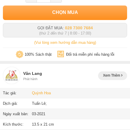
CHỌN MUA
028 7300 7684
GỌI ĐẶT MUA:
(thứ 2 đến thứ 7 | 8:00 - 17:00)
(Vui lòng xem hướng dẫn mua hàng)
100% Sách thật
Đổi trả miễn phí nếu hàng lỗi
Văn Lang
Xem Thêm
Phát hành
Tác giả:
Quỳnh Hoa
Dịch giả:
Tuấn Lê;
Ngày xuất bản:
03-2021
Kích thước:
13.5 x 21 cm