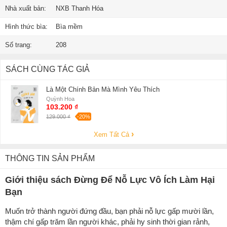
Nhà xuất bản:
NXB Thanh Hóa
Hình thức bìa:
Bìa mềm
Số trang:
208
SÁCH CÙNG TÁC GIẢ
Là Một Chính Bản Mà Mình Yêu Thích
Quỳnh Hoa
103.200 ₫
129.000 ₫
-20%
Xem Tất Cả
THÔNG TIN SẢN PHẨM
Giới thiệu sách Đừng Để Nỗ Lực Vô Ích Làm Hại
Bạn
Muốn trở thành người đứng đầu, bạn phải nỗ lực gấp mười lần,
thậm chí gấp trăm lần người khác, phải hy sinh thời gian rảnh,