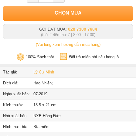
CHỌN MUA
028 7300 7684
GỌI ĐẶT MUA:
(thứ 2 đến thứ 7 | 8:00 - 17:00)
(Vui lòng xem hướng dẫn mua hàng)
100% Sách thật
Đổi trả miễn phí nếu hàng lỗi
Tác giả:
Lý Cư Minh
Dịch giả:
Hạo Nhiên;
Ngày xuất bản:
07-2019
Kích thước:
13.5 x 21 cm
Nhà xuất bản:
NXB Hồng Đức
Hình thức bìa:
Bìa mềm