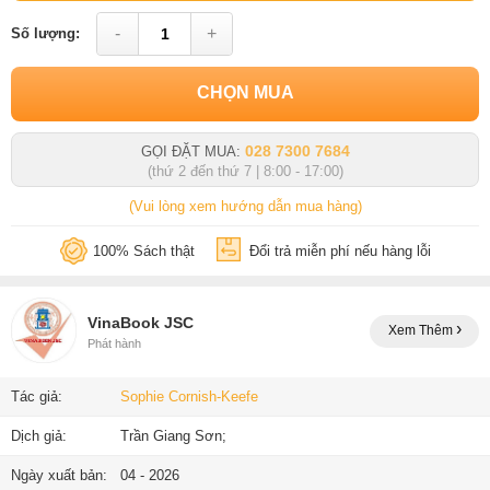
-
+
Số lượng:
CHỌN MUA
028 7300 7684
GỌI ĐẶT MUA:
(thứ 2 đến thứ 7 | 8:00 - 17:00)
(Vui lòng xem hướng dẫn mua hàng)
100% Sách thật
Đổi trả miễn phí nếu hàng lỗi
VinaBook JSC
Xem Thêm
Phát hành
Tác giả:
Sophie Cornish-Keefe
Dịch giả:
Trần Giang Sơn;
Ngày xuất bản:
04 - 2026