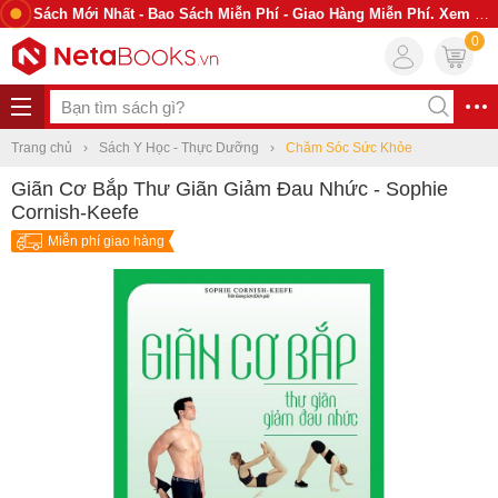
Sách Mới Nhất - Bao Sách Miễn Phí - Giao Hàng Miễn Phí. Xem Ngay
0
Trang chủ
Sách Y Học - Thực Dưỡng
Chăm Sóc Sức Khỏe
Giãn Cơ Bắp Thư Giãn Giảm Đau Nhức - Sophie
Cornish-Keefe
Miễn phí giao hàng