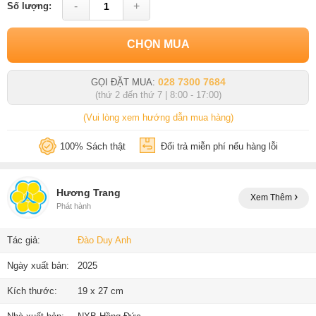
-
+
Số lượng:
CHỌN MUA
028 7300 7684
GỌI ĐẶT MUA:
(thứ 2 đến thứ 7 | 8:00 - 17:00)
(Vui lòng xem hướng dẫn mua hàng)
100% Sách thật
Đổi trả miễn phí nếu hàng lỗi
Hương Trang
Xem Thêm
Phát hành
Tác giả:
Đào Duy Anh
Ngày xuất bản:
2025
Kích thước:
19 x 27 cm