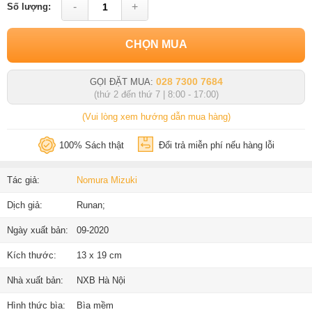
-
+
Số lượng:
CHỌN MUA
028 7300 7684
GỌI ĐẶT MUA:
(thứ 2 đến thứ 7 | 8:00 - 17:00)
(Vui lòng xem hướng dẫn mua hàng)
100% Sách thật
Đổi trả miễn phí nếu hàng lỗi
Tác giả:
Nomura Mizuki
Dịch giả:
Runan;
Ngày xuất bản:
09-2020
Kích thước:
13 x 19 cm
Nhà xuất bản:
NXB Hà Nội
Hình thức bìa:
Bìa mềm