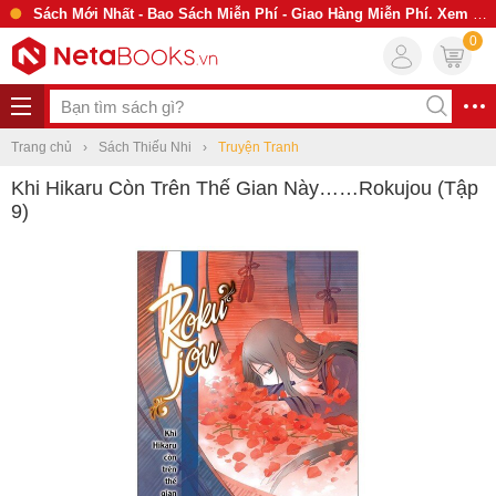
Sách Mới Nhất - Bao Sách Miễn Phí - Giao Hàng Miễn Phí. Xem Ngay
0
Trang chủ
Sách Thiếu Nhi
Truyện Tranh
Khi Hikaru Còn Trên Thế Gian Này……Rokujou (Tập
9)