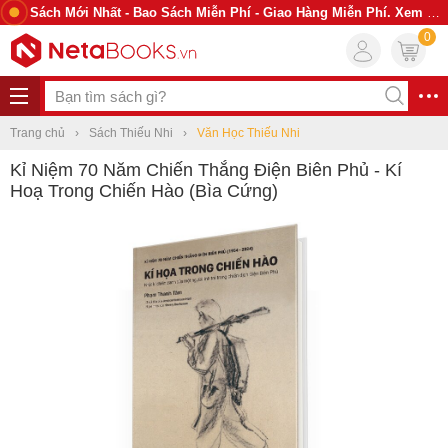
Sách Mới Nhất - Bao Sách Miễn Phí - Giao Hàng Miễn Phí. Xem Ngay
0
Trang chủ
Sách Thiếu Nhi
Văn Học Thiếu Nhi
Kỉ Niệm 70 Năm Chiến Thắng Điện Biên Phủ - Kí
Hoạ Trong Chiến Hào (Bìa Cứng)