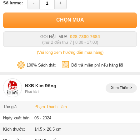
-
+
Số lượng:
CHỌN MUA
028 7300 7684
GỌI ĐẶT MUA:
(thứ 2 đến thứ 7 | 8:00 - 17:00)
(Vui lòng xem hướng dẫn mua hàng)
100% Sách thật
Đổi trả miễn phí nếu hàng lỗi
NXB Kim Đồng
Xem Thêm
Phát hành
Tác giả:
Phạm Thanh Tâm
Ngày xuất bản:
05 - 2024
Kích thước:
14.5 x 20.5 cm