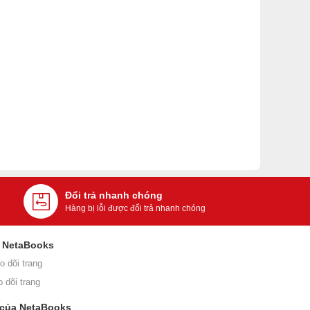
Đổi trả nhanh chóng
Hàng bị lỗi được đổi trả nhanh chóng
i NetaBooks
o dõi trang
o dõi trang
 của NetaBooks