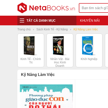
TẤT CẢ DANH MỤC
KHUYẾN MÃI
Trang chủ
Sách Kinh Tế - Kỹ Năng
Kỹ Năng Làm Việc
Kinh Tế - Chính
Nhân Vật - Bài
Khởi Nghiệp
Trị
Học Kinh
Doanh
Kỹ Năng Làm Việc