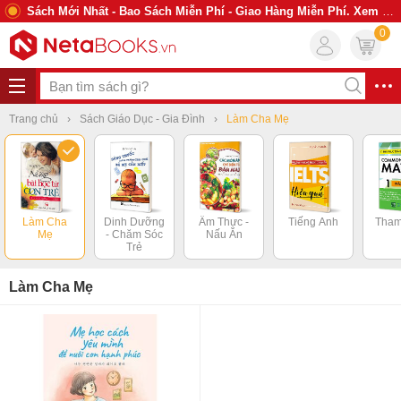
Sách Mới Nhất - Bao Sách Miễn Phí - Giao Hàng Miễn Phí. Xem Ngay
0
Trang chủ
Sách Giáo Dục - Gia Đình
Làm Cha Mẹ
Làm Cha
Dinh Dưỡng
Ẩm Thực -
Tiếng Anh
Tham
Mẹ
- Chăm Sóc
Nấu Ăn
Trẻ
Làm Cha Mẹ