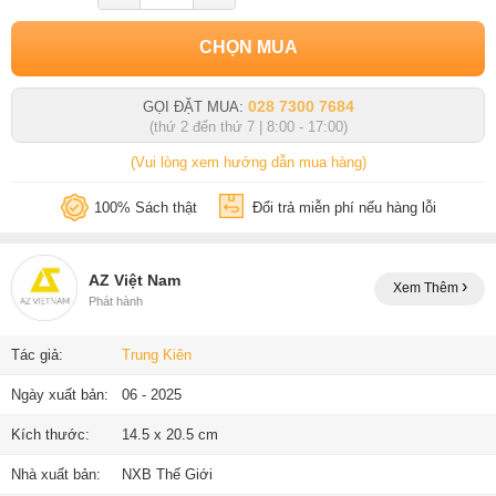
CHỌN MUA
028 7300 7684
GỌI ĐẶT MUA:
(thứ 2 đến thứ 7 | 8:00 - 17:00)
(Vui lòng xem hướng dẫn mua hàng)
100% Sách thật
Đổi trả miễn phí nếu hàng lỗi
AZ Việt Nam
Xem Thêm
Phát hành
Tác giả:
Trung Kiên
Ngày xuất bản:
06 - 2025
Kích thước:
14.5 x 20.5 cm
Nhà xuất bản:
NXB Thế Giới