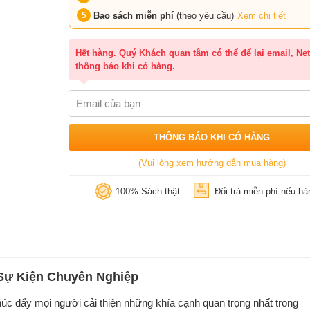
Bao sách miễn phí
(theo yêu cầu)
Xem chi tiết
Hết hàng. Quý Khách quan tâm có thể để lại email, Net
thông báo khi có hàng.
THÔNG BÁO KHI CÓ HÀNG
(Vui lòng xem hướng dẫn mua hàng)
100% Sách thật
Đổi trả miễn phí nếu hàn
 Sự Kiện Chuyên Nghiệp
úc đẩy mọi người cải thiện những khía cạnh quan trọng nhất trong