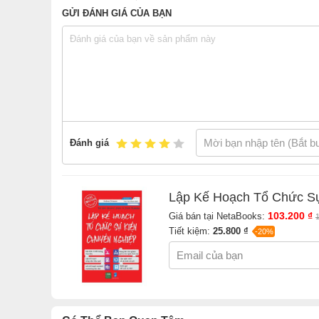
GỬI ĐÁNH GIÁ CỦA BẠN
Đánh giá
Lập Kế Hoạch Tổ Chức S
103.200 ₫
Giá bán tại NetaBooks:
Tiết kiệm:
25.800 ₫
-20%