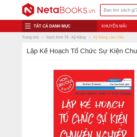
TẤT CẢ DANH MỤC
KHUYẾN MÃI
Trang chủ
Sách Kinh Tế - Kỹ Năng
Kỹ Năng Làm Việc
Lập Kế Hoạch Tổ Chức Sự Kiện Chu