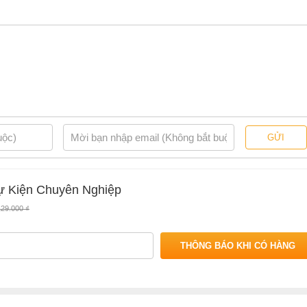
GỬI
ự Kiện Chuyên Nghiệp
129.000 ₫
THÔNG BÁO KHI CÓ HÀNG