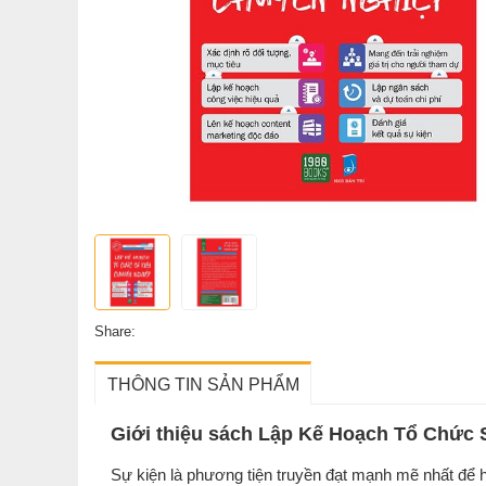
Share:
THÔNG TIN SẢN PHẨM
Giới thiệu sách Lập Kế Hoạch Tổ Chức
Sự kiện là phương tiện truyền đạt mạnh mẽ nhất để h