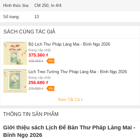
Hình thức bìa:
CM 250, In 4/4.
Số trang:
13
SÁCH CÙNG TÁC GIẢ
Bộ Lịch Thư Pháp Làng Mai - Bính Ngọ 2026
Đang cập nhật
375.360 ₫
408.000 ₫
-8%
Lịch Treo Tường Thư Pháp Làng Mai - Bính Ngọ 2026
Đang cập nhật
256.680 ₫
279.000 ₫
-8%
Xem Tất Cả
THÔNG TIN SẢN PHẨM
Giới thiệu sách Lịch Để Bàn Thư Pháp Làng Mai -
Bính Ngọ 2026