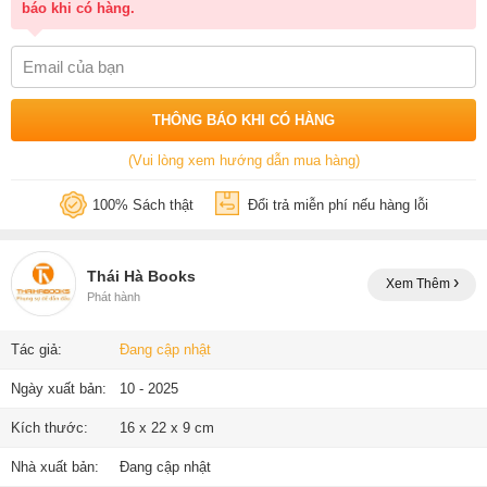
báo khi có hàng.
THÔNG BÁO KHI CÓ HÀNG
(Vui lòng xem hướng dẫn mua hàng)
100% Sách thật
Đổi trả miễn phí nếu hàng lỗi
Thái Hà Books
Xem Thêm
Phát hành
Tác giả:
Đang cập nhật
Ngày xuất bản:
10 - 2025
Kích thước:
16 x 22 x 9 cm
Nhà xuất bản:
Đang cập nhật