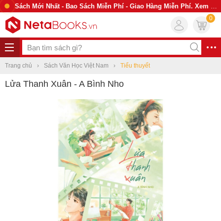
Sách Mới Nhất - Bao Sách Miễn Phí - Giao Hàng Miễn Phí. Xem Ngay
0
Trang chủ
Sách Văn Học Việt Nam
Tiểu thuyết
Lửa Thanh Xuân - A Bình Nho