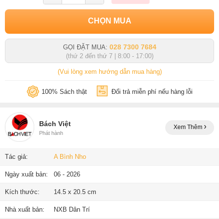
CHỌN MUA
028 7300 7684
GỌI ĐẶT MUA:
(thứ 2 đến thứ 7 | 8:00 - 17:00)
(Vui lòng xem hướng dẫn mua hàng)
100% Sách thật
Đổi trả miễn phí nếu hàng lỗi
Bách Việt
Xem Thêm
Phát hành
Tác giả:
A Bình Nho
Ngày xuất bản:
06 - 2026
Kích thước:
14.5 x 20.5 cm
Nhà xuất bản:
NXB Dân Trí