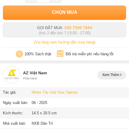
CHỌN MUA
028 7300 7684
GỌI ĐẶT MUA:
(thứ 2 đến thứ 7 | 8:00 - 17:00)
(Vui lòng xem hướng dẫn mua hàng)
100% Sách thật
Đổi trả miễn phí nếu hàng lỗi
AZ Việt Nam
Xem Thêm
Phát hành
Tác giả:
Nhóm Tác Giả Viva Talents
Ngày xuất bản:
06 - 2025
Kích thước:
14.5 x 20.5 cm
Nhà xuất bản:
NXB Dân Trí