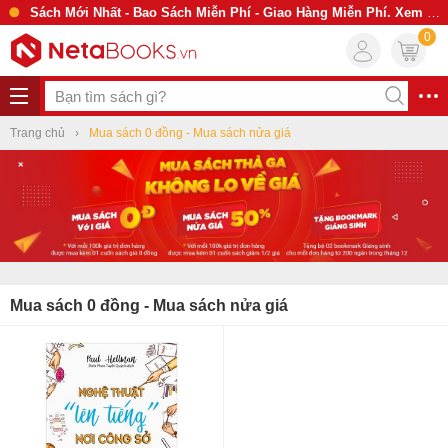
Sách Mới Nhất - Bao Sách Miễn Phí - Giao Hàng Miễn Phí. Xem Ngay
0
Trang chủ
Mua sách 0 đồng - Mua sách nửa giá
Mua sách 0 đồng - Mua sách nửa giá