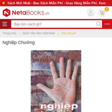
Sách Mới Nhất - Bao Sách Miễn Phí - Giao Hàng Miễn Phí. Xem Ngay
0
Trang chủ
Sách Văn Học Việt Nam
Tiểu thuyết
Nghiệp Chướng