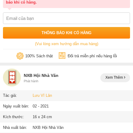
báo khi có hàng.
THÔNG BÁO KHI CÓ HÀNG
(Vui lòng xem hướng dẫn mua hàng)
100% Sách thật
Đổi trả miễn phí nếu hàng lỗi
NXB Hội Nhà Văn
Xem Thêm
Phát hành
Tác giả:
Lưu Vĩ Lân
Ngày xuất bản:
02 - 2021
Kích thước:
16 x 24 cm
Nhà xuất bản:
NXB Hội Nhà Văn