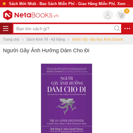
Sách Mới Nhất - Bao Sách Miễn Phí - Giao Hàng Miễn Phí. Xem Ngay
0
Trang chủ
Sách Kinh Tế - Kỹ Năng
Nhân Vật - Bài Học Kinh Doanh
Người Gây Ảnh Hưởng Dám Cho Đi