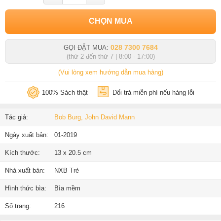
CHỌN MUA
028 7300 7684
GỌI ĐẶT MUA:
(thứ 2 đến thứ 7 | 8:00 - 17:00)
(Vui lòng xem hướng dẫn mua hàng)
100% Sách thật
Đổi trả miễn phí nếu hàng lỗi
Tác giả:
Bob Burg, John David Mann
Ngày xuất bản:
01-2019
Kích thước:
13 x 20.5 cm
Nhà xuất bản:
NXB Trẻ
Hình thức bìa:
Bìa mềm
Số trang:
216