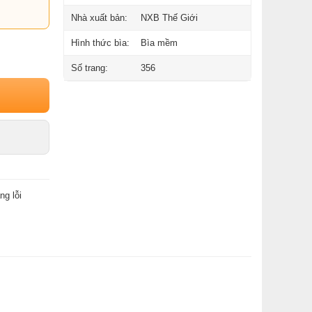
Nhà xuất bản:
NXB Thế Giới
Hình thức bìa:
Bìa mềm
Số trang:
356
ng lỗi