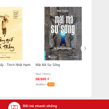
ấy - Thích Nhất Hạnh
Mật Mã Sự Sống
Mark Pitstick
58.500 ₫
78.000 ₫
-25%
Đổi trả nhanh chóng