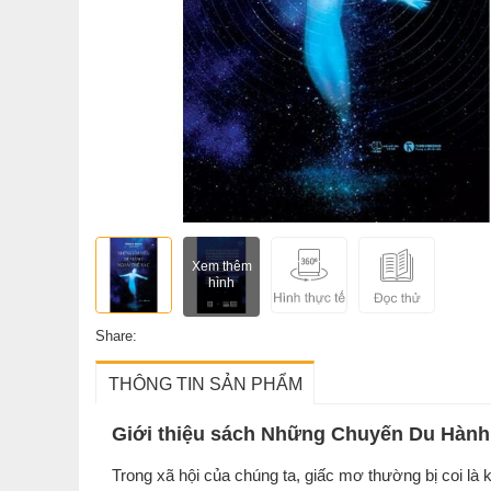
Xem thêm
hình
Share:
THÔNG TIN SẢN PHẨM
Giới thiệu sách Những Chuyến Du Hành
Trong xã hội của chúng ta, giấc mơ thường bị coi là 