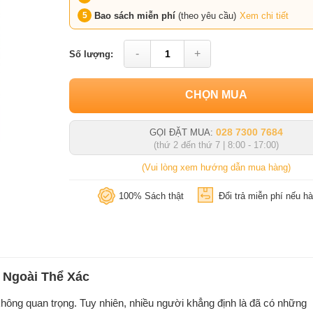
Bao sách miễn phí
(theo yêu cầu)
Xem chi tiết
-
+
Số lượng:
CHỌN MUA
028 7300 7684
GỌI ĐẶT MUA:
(thứ 2 đến thứ 7 | 8:00 - 17:00)
(Vui lòng xem hướng dẫn mua hàng)
100% Sách thật
Đổi trả miễn phí nếu hà
 Ngoài Thể Xác
không quan trọng. Tuy nhiên, nhiều người khẳng định là đã có những