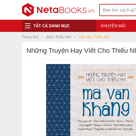
TẤT CẢ DANH MỤC
KHUYẾN MÃI
Trang chủ
Sách Thiếu Nhi
Văn Học Thiếu Nhi
Những Truyện Hay Viết Cho Thiếu N