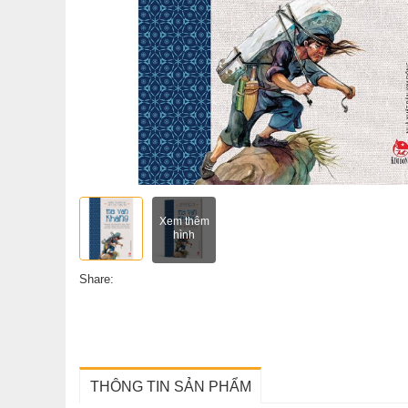
Xem thêm
hình
Share:
THÔNG TIN SẢN PHẨM