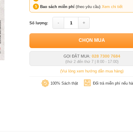
Bao sách miễn phí
(theo yêu cầu)
Xem chi tiết
-
+
Số lượng:
CHỌN MUA
028 7300 7684
GỌI ĐẶT MUA:
(thứ 2 đến thứ 7 | 8:00 - 17:00)
(Vui lòng xem hướng dẫn mua hàng)
100% Sách thật
Đổi trả miễn phí nếu hà