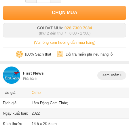
CHỌN MUA
028 7300 7684
GỌI ĐẶT MUA:
(thứ 2 đến thứ 7 | 8:00 - 17:00)
(Vui lòng xem hướng dẫn mua hàng)
100% Sách thật
Đổi trả miễn phí nếu hàng lỗi
First News
Xem Thêm
Phát hành
Tác giả:
Osho
Dịch giả:
Lâm Đặng Cam Thảo;
Ngày xuất bản:
2022
Kích thước:
14.5 x 20.5 cm