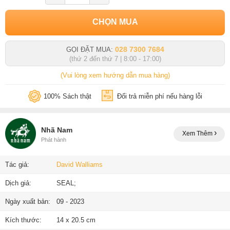
CHỌN MUA
028 7300 7684
GỌI ĐẶT MUA:
(thứ 2 đến thứ 7 | 8:00 - 17:00)
(Vui lòng xem hướng dẫn mua hàng)
100% Sách thật
Đổi trả miễn phí nếu hàng lỗi
Nhã Nam
Xem Thêm
Phát hành
Tác giả:
David Walliams
Dịch giả:
SEAL;
Ngày xuất bản:
09 - 2023
Kích thước:
14 x 20.5 cm