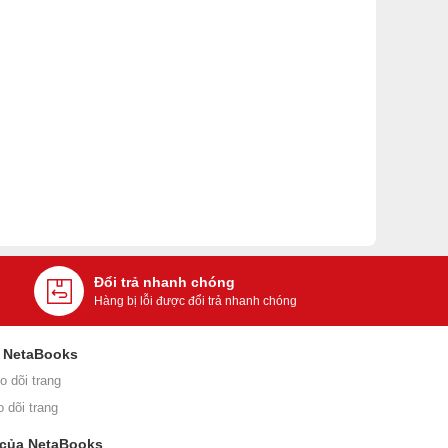
Đổi trả nhanh chóng
Hàng bị lỗi được đổi trả nhanh chóng
i NetaBooks
o dõi trang
o dõi trang
 của NetaBooks