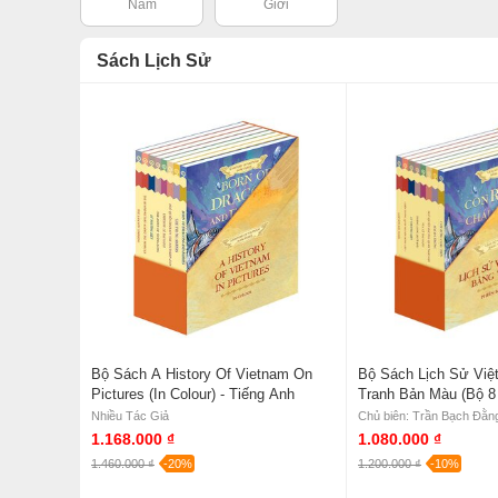
Nam
Giới
Sách Lịch Sử
Bộ Sách A History Of Vietnam On
Bộ Sách Lịch Sử Việ
Pictures (In Colour) - Tiếng Anh
Tranh Bản Màu (Bộ 8 
Nhiều Tác Giả
1.168.000 ₫
1.080.000 ₫
1.460.000 ₫
-20%
1.200.000 ₫
-10%