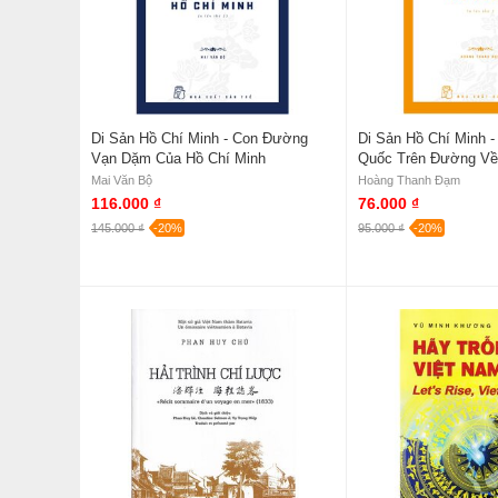
Di Sản Hồ Chí Minh - Con Đường
Di Sản Hồ Chí Minh -
Vạn Dặm Của Hồ Chí Minh
Quốc Trên Đường V
Mai Văn Bộ
Hoàng Thanh Đạm
116.000 ₫
76.000 ₫
145.000 ₫
-20%
95.000 ₫
-20%