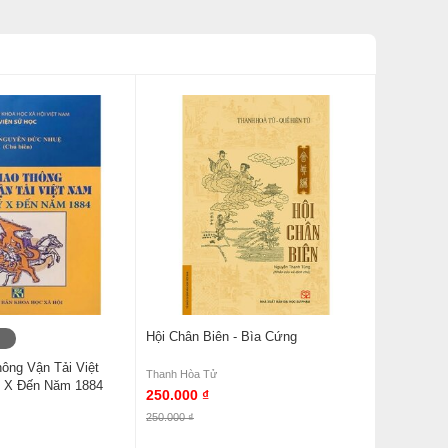
Hội Chân Biên - Bìa Cứng
ông Vận Tải Việt
Thanh Hòa Tử
 X Đến Năm 1884
250.000 ₫
250.000 ₫