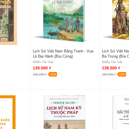
Lịch Sử Việt Nam Bằng Tranh - Vua
Lịch Sử Việt Na
Lê Đại Hành (Bìa Cứng)
Bà Trưng (Bìa 
Nhiều Tác Giả
Nhiều Tác Giả
139.500 ₫
139.500 ₫
155.000 ₫
-10%
155.000 ₫
-10%