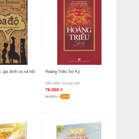
c gia đình và xã hội
Hoàng Triều Sử Ký
Diễn Nôm: Dương Lâm
76.000 ₫
95.000 ₫
-20%