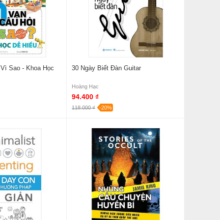
 Vì Sao - Khoa Học
30 Ngày Biết Đàn Guitar
Hoàng Hạc
94.400 ₫
118.000 ₫
-20%