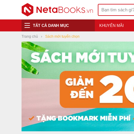
TẤT CẢ DANH MỤC
KHUYẾN MÃI
Trang chủ
Sách mới tuyển chọn