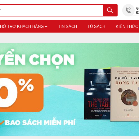
HỖ TRỢ KHÁCH HÀNG
TIN SÁCH
TỦ SÁCH
KIẾN THỨC