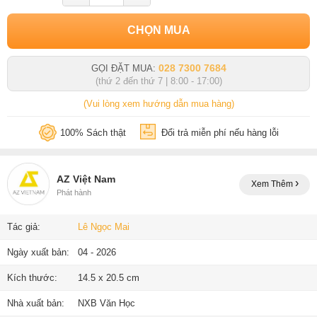
CHỌN MUA
028 7300 7684
GỌI ĐẶT MUA:
(thứ 2 đến thứ 7 | 8:00 - 17:00)
(Vui lòng xem hướng dẫn mua hàng)
100% Sách thật
Đổi trả miễn phí nếu hàng lỗi
AZ Việt Nam
Xem Thêm
Phát hành
Tác giả:
Lê Ngọc Mai
Ngày xuất bản:
04 - 2026
Kích thước:
14.5 x 20.5 cm
Nhà xuất bản:
NXB Văn Học