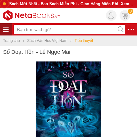
Sách Mới Nhất - Bao Sách Miễn Phí - Giao Hàng Miễn Phí. Xem Ngay
0
Trang chủ
Sách Văn Học Việt Nam
Tiểu thuyết
Sổ Đoạt Hồn - Lê Ngọc Mai