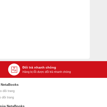
Đổi trả nhanh chóng
Hàng bị lỗi được đổi trả nhanh chóng
i NetaBooks
o dõi trang
o dõi trang
 của NetaBooks