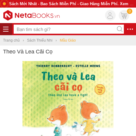
Sách Mới Nhất - Bao Sách Miễn Phí - Giao Hàng Miễn Phí. Xem Ngay
0
Trang chủ
Sách Thiếu Nhi
Mẫu Giáo
Theo Và Lea Cãi Cọ