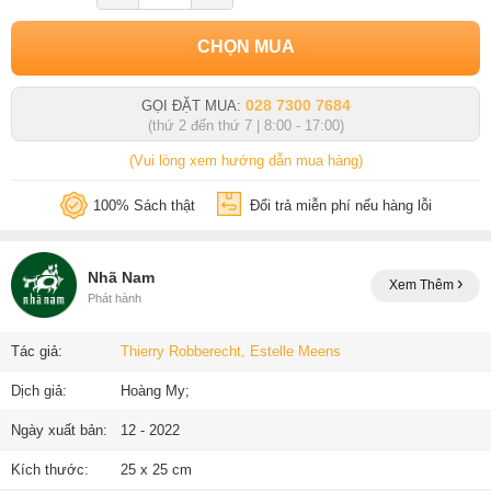
CHỌN MUA
028 7300 7684
GỌI ĐẶT MUA:
(thứ 2 đến thứ 7 | 8:00 - 17:00)
(Vui lòng xem hướng dẫn mua hàng)
100% Sách thật
Đổi trả miễn phí nếu hàng lỗi
Nhã Nam
Xem Thêm
Phát hành
Tác giả:
Thierry Robberecht, Estelle Meens
Dịch giả:
Hoàng My;
Ngày xuất bản:
12 - 2022
Kích thước:
25 x 25 cm