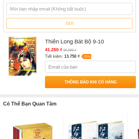
GỬI
Thiên Long Bát Bộ 9-10
41.250 ₫
55.000 ₫
Tiết kiệm:
13.750 ₫
-25%
THÔNG BÁO KHI CÓ HÀNG
Có Thể Bạn Quan Tâm