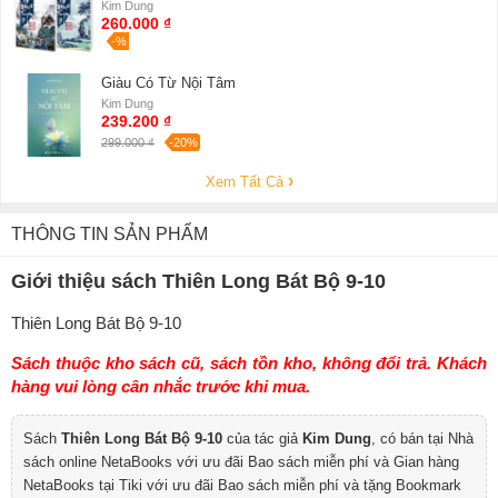
Kim Dung
260.000 ₫
-%
Giàu Có Từ Nội Tâm
Kim Dung
239.200 ₫
299.000 ₫
-20%
Xem Tất Cả
THÔNG TIN SẢN PHẨM
Giới thiệu sách Thiên Long Bát Bộ 9-10
Thiên Long Bát Bộ 9-10
Sách thuộc kho sách cũ, sách tồn kho, không đổi trả. Khách
hàng vui lòng cân nhắc trước khi mua.
Sách
Thiên Long Bát Bộ 9-10
của tác giả
Kim Dung
, có bán tại Nhà
sách online NetaBooks với ưu đãi Bao sách miễn phí và Gian hàng
NetaBooks tại Tiki với ưu đãi Bao sách miễn phí và tặng Bookmark