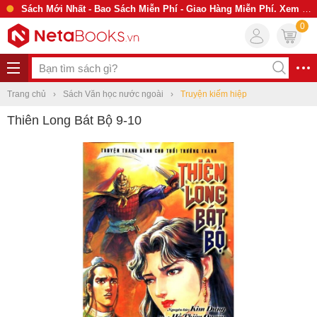
Sách Mới Nhất - Bao Sách Miễn Phí - Giao Hàng Miễn Phí. Xem Ngay
0
Trang chủ
Sách Văn học nước ngoài
Truyện kiếm hiệp
Thiên Long Bát Bộ 9-10