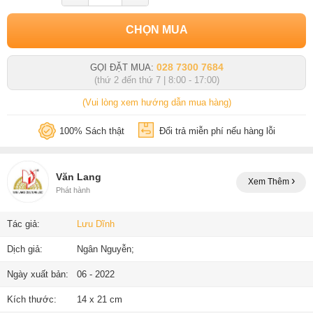
CHỌN MUA
028 7300 7684
GỌI ĐẶT MUA:
(thứ 2 đến thứ 7 | 8:00 - 17:00)
(Vui lòng xem hướng dẫn mua hàng)
100% Sách thật
Đổi trả miễn phí nếu hàng lỗi
Văn Lang
Xem Thêm
Phát hành
Tác giả:
Lưu Dĩnh
Dịch giả:
Ngân Nguyễn;
Ngày xuất bản:
06 - 2022
Kích thước:
14 x 21 cm