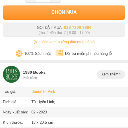
CHỌN MUA
028 7300 7684
GỌI ĐẶT MUA:
(thứ 2 đến thứ 7 | 8:00 - 17:00)
(Vui lòng xem hướng dẫn mua hàng)
100% Sách thật
Đổi trả miễn phí nếu hàng lỗi
1980 Books
Xem Thêm
Phát hành
Tác giả:
Daniel H. Pink
Dịch giả:
Từ Uyển Linh;
Ngày xuất bản:
02 - 2023
Kích thước:
13 x 20.5 cm