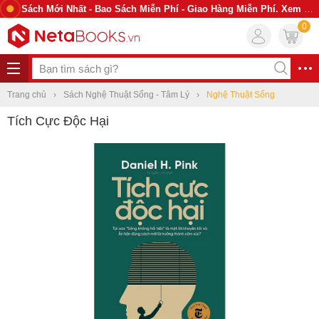
Sách Mới Nhất - Bao Sách Miễn Phí - Giao Hàng Miễn Phí. Xem Ngay
0
Trang chủ
Sách Nghệ Thuật Sống - Tâm Lý
Nghệ Thuật Sống
Tích Cực Độc Hại