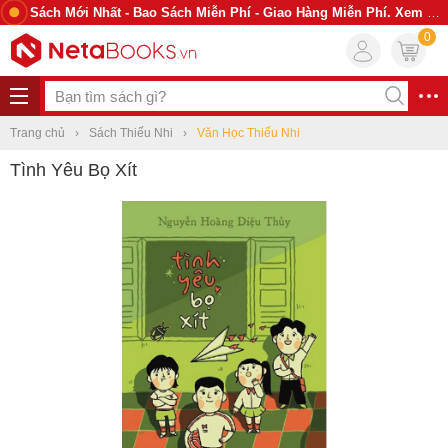
Sách Mới Nhất - Bao Sách Miễn Phí - Giao Hàng Miễn Phí. Xem Ngay
0
Trang chủ
Sách Thiếu Nhi
Văn Học Thiếu Nhi
Tình Yêu Bọ Xít