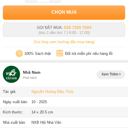
CHỌN MUA
028 7300 7684
GỌI ĐẶT MUA:
(thứ 2 đến thứ 7 | 8:00 - 17:00)
(Vui lòng xem hướng dẫn mua hàng)
100% Sách thật
Đổi trả miễn phí nếu hàng lỗi
Nhã Nam
Xem Thêm
Phát hành
Tác giả:
Nguyễn Hoàng Diệu Thủy
Ngày xuất bản:
10 - 2025
Kích thước:
14 x 20.5 cm
Nhà xuất bản:
NXB Hội Nhà Văn