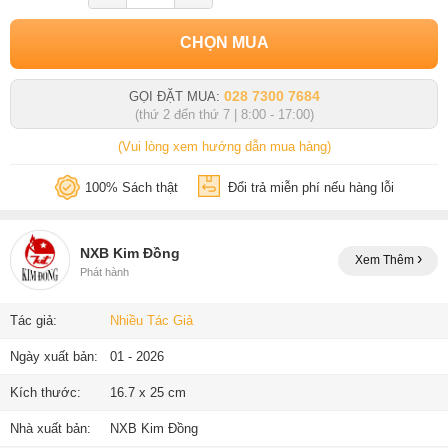
CHỌN MUA
028 7300 7684
GỌI ĐẶT MUA:
(thứ 2 đến thứ 7 | 8:00 - 17:00)
(Vui lòng xem hướng dẫn mua hàng)
100% Sách thật
Đổi trả miễn phí nếu hàng lỗi
NXB Kim Đồng
Xem Thêm
Phát hành
Tác giả:
Nhiều Tác Giả
Ngày xuất bản:
01 - 2026
Kích thước:
16.7 x 25 cm
Nhà xuất bản:
NXB Kim Đồng