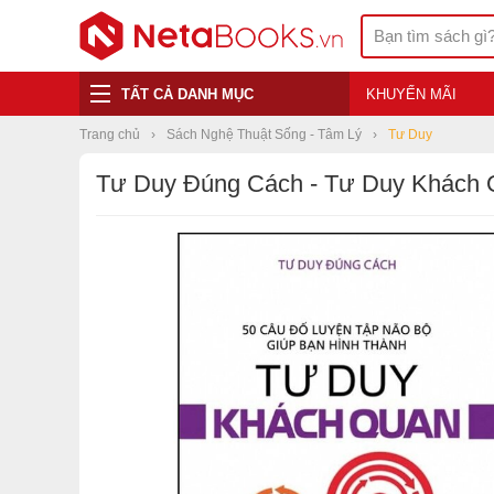
TẤT CẢ DANH MỤC
KHUYẾN MÃI
Trang chủ
Sách Nghệ Thuật Sống - Tâm Lý
Tư Duy
Tư Duy Đúng Cách - Tư Duy Khách