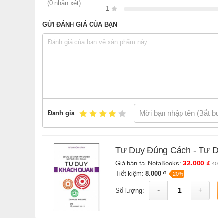
(0 nhận xét)
1
GỬI ĐÁNH GIÁ CỦA BẠN
Đánh giá
Tư Duy Đúng Cách - Tư 
32.000 ₫
Giá bán tại NetaBooks:
40
Tiết kiệm:
8.000 ₫
-20%
-
+
Số lượng: