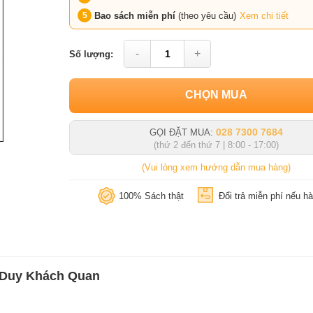
Bao sách miễn phí
(theo yêu cầu)
Xem chi tiết
-
+
Số lượng:
CHỌN MUA
028 7300 7684
GỌI ĐẶT MUA:
(thứ 2 đến thứ 7 | 8:00 - 17:00)
(Vui lòng xem hướng dẫn mua hàng)
100% Sách thật
Đổi trả miễn phí nếu hà
ư Duy Khách Quan