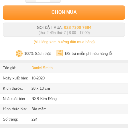
CHỌN MUA
028 7300 7684
GỌI ĐẶT MUA:
(thứ 2 đến thứ 7 | 8:00 - 17:00)
(Vui lòng xem hướng dẫn mua hàng)
100% Sách thật
Đổi trả miễn phí nếu hàng lỗi
Tác giả:
Daniel Smith
Ngày xuất bản:
10-2020
Kích thước:
20 x 13 cm
Nhà xuất bản:
NXB Kim Đồng
Hình thức bìa:
Bìa mềm
Số trang:
224