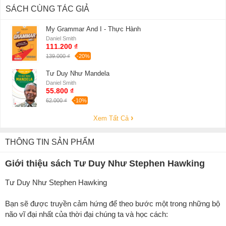
SÁCH CÙNG TÁC GIẢ
My Grammar And I - Thực Hành
Daniel Smith
111.200 ₫
139.000 ₫
-20%
Tư Duy Như Mandela
Daniel Smith
55.800 ₫
62.000 ₫
-10%
Xem Tất Cả
THÔNG TIN SẢN PHẨM
Giới thiệu sách Tư Duy Như Stephen Hawking
Tư Duy Như Stephen Hawking
Bạn sẽ được truyền cảm hứng để theo bước một trong những bộ
não vĩ đại nhất của thời đại chúng ta và học cách: