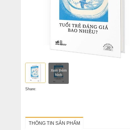
Xem thêm
hình
Share:
THÔNG TIN SẢN PHẨM