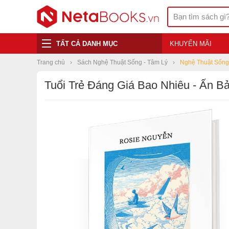
TẤT CẢ DANH MỤC
KHUYẾN MÃI
Trang chủ
Sách Nghệ Thuật Sống - Tâm Lý
Nghệ Thuật Sống
Tuổi Trẻ Đáng Giá Bao Nhiêu - Ấn 