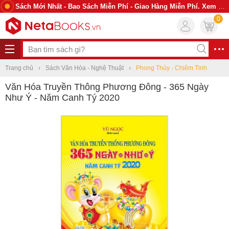
Sách Mới Nhất - Bao Sách Miễn Phí - Giao Hàng Miễn Phí. Xem Ngay
0
Trang chủ
Sách Văn Hóa - Nghệ Thuật
Phong Thủy - Chiêm Tinh
Văn Hóa Truyền Thông Phương Đông - 365 Ngày
Như Ý - Năm Canh Tý 2020