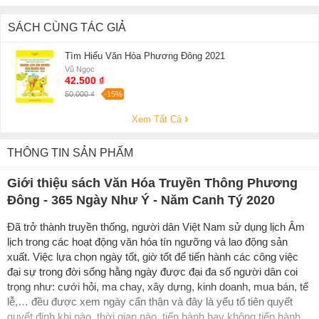
SÁCH CÙNG TÁC GIẢ
Tìm Hiểu Văn Hóa Phương Đông 2021
Vũ Ngọc
42.500 ₫
50.000 ₫
-15%
Xem Tất Cả
THÔNG TIN SẢN PHẨM
Giới thiệu sách Văn Hóa Truyền Thông Phương
Đông - 365 Ngày Như Ý - Năm Canh Tý 2020
Đã trở thành truyền thống, người dân Việt Nam sử dụng lịch Âm
lịch trong các hoạt động văn hóa tín ngưỡng và lao động sản
xuất. Việc lựa chọn ngày tốt, giờ tốt để tiến hành các công việc
đại sự trong đời sống hằng ngày được đại đa số người dân coi
trọng như: cưới hỏi, ma chay, xây dựng, kinh doanh, mua bán, tế
lễ,… đều được xem ngày cẩn thận và đây là yếu tố tiên quyết
quyết định khi nào, thời gian nào, tiến hành hay không tiến hành