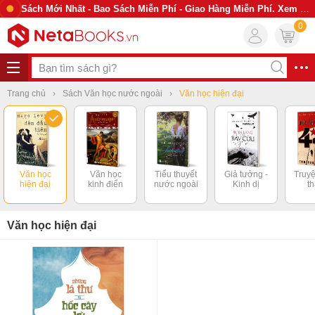
Sách Mới Nhất - Bao Sách Miễn Phí - Giao Hàng Miễn Phí. Xem Ngay
0
Trang chủ
Sách Văn học nước ngoài
Văn học hiện đại
Văn học
Văn học
Tiểu thuyết
Giả tưởng -
Truyệ
hiện đại
kinh điển
nước ngoài
Kinh dị
t
Văn học hiện đại