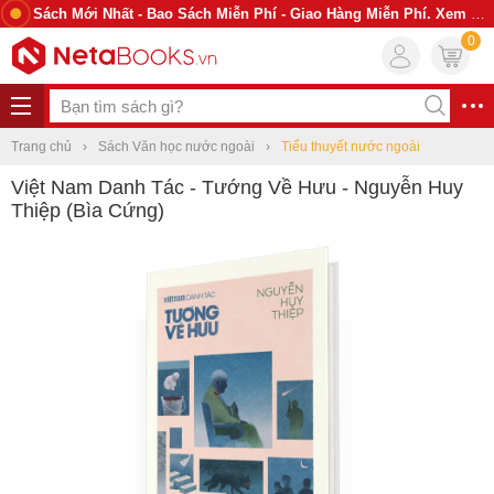
Sách Mới Nhất - Bao Sách Miễn Phí - Giao Hàng Miễn Phí. Xem Ngay
0
Trang chủ
Sách Văn học nước ngoài
Tiểu thuyết nước ngoài
Việt Nam Danh Tác - Tướng Về Hưu - Nguyễn Huy
Thiệp (Bìa Cứng)