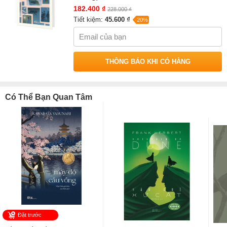
182.400 ₫
228.000 ₫
Tiết kiệm:
45.600 ₫
-20%
THÔNG BÁO KHI CÓ HÀNG
Có Thể Bạn Quan Tâm
Đặt trước