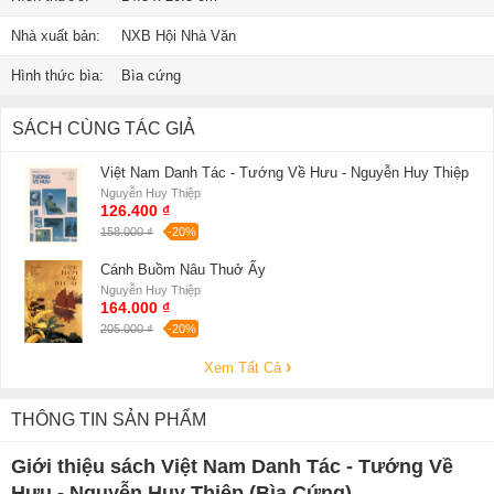
Nhà xuất bản:
NXB Hội Nhà Văn
Hình thức bìa:
Bìa cứng
SÁCH CÙNG TÁC GIẢ
Việt Nam Danh Tác - Tướng Về Hưu - Nguyễn Huy Thiệp
Nguyễn Huy Thiệp
126.400 ₫
158.000 ₫
-20%
Cánh Buồm Nâu Thuở Ấy
Nguyễn Huy Thiệp
164.000 ₫
205.000 ₫
-20%
Xem Tất Cả
THÔNG TIN SẢN PHẨM
Giới thiệu sách Việt Nam Danh Tác - Tướng Về
Hưu - Nguyễn Huy Thiệp (Bìa Cứng)