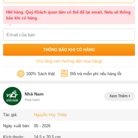
Hết hàng. Quý Khách quan tâm có thể để lại email, Neta sẽ thông
báo khi có hàng.
THÔNG BÁO KHI CÓ HÀNG
(Vui lòng xem hướng dẫn mua hàng)
100% Sách thật
Đổi trả miễn phí nếu hàng lỗi
Nhã Nam
Xem Thêm
Phát hành
Tác giả:
Nguyễn Huy Thiệp
Ngày xuất bản:
05 - 2026
Kích thước:
14.5 x 20.5 cm